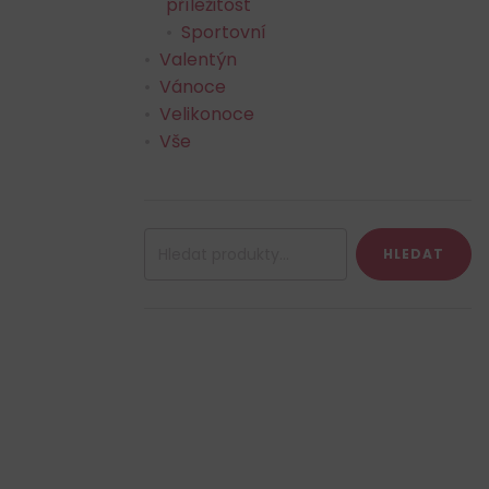
příležitost
Sportovní
Valentýn
Vánoce
Velikonoce
Vše
Hledat:
HLEDAT