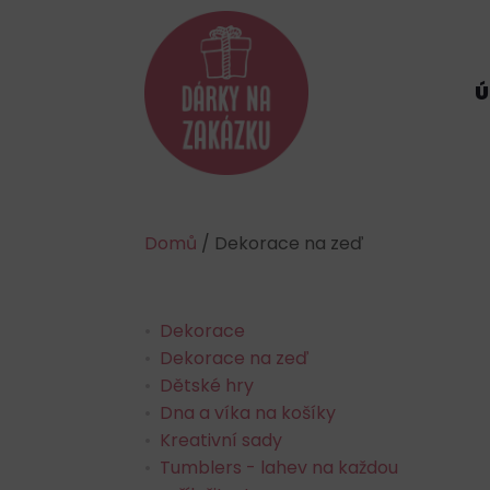
Domů
/ Dekorace na zeď
Dekorace
Dekorace na zeď
Dětské hry
Dna a víka na košíky
Kreativní sady
Tumblers - lahev na každou