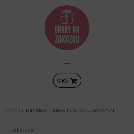
0
Kč
Domů
/ Tumblers - lahev na každou příležitost
Dekorace