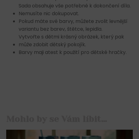
Sada obsahuje vše potřebné k dokončení díla.
Nemusíte nic dokupovat.
Pokud máte své barvy, můžete zvolit levnější
variantu bez barev, štětce, lepidla.
Vytvořte s dětmi krásný obrázek, který pak
může zdobit dětský pokojík.
Barvy maji atest k použití pro dětské hračky.
Mohlo by se Vám líbit…