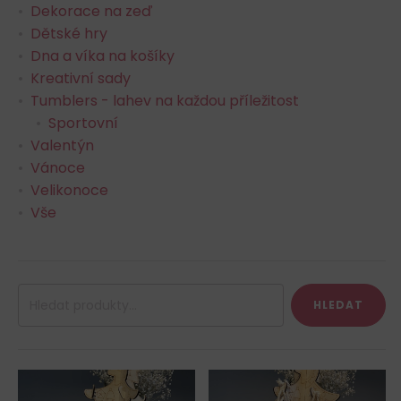
Dekorace na zeď
Dětské hry
Dna a víka na košíky
Kreativní sady
Tumblers - lahev na každou příležitost
Sportovní
Valentýn
Vánoce
Velikonoce
Vše
Hledat:
HLEDAT