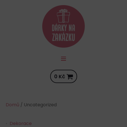
0
Kč
Domů
/ Uncategorized
Dekorace