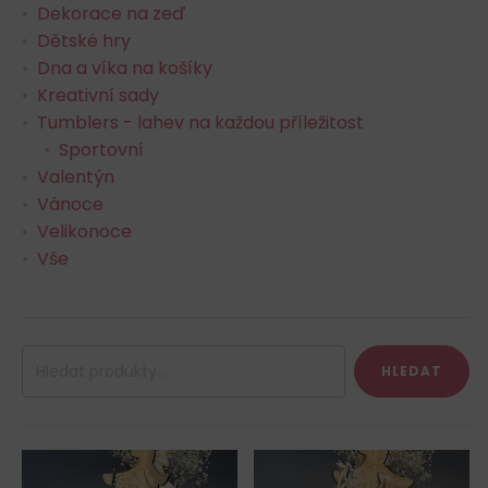
Dekorace na zeď
Dětské hry
Dna a víka na košíky
Kreativní sady
Tumblers - lahev na každou příležitost
Sportovní
Valentýn
Vánoce
Velikonoce
Vše
Hledat:
HLEDAT