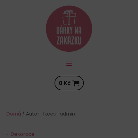
0
Kč
Domů
/ Autor: ifkees_admin
Dekorace